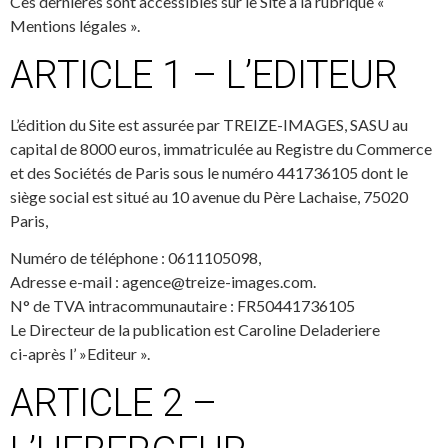
Ces dernières sont accessibles sur le Site à la rubrique «
Mentions légales ».
ARTICLE 1 – L’EDITEUR
L’édition du Site est assurée par TREIZE-IMAGES, SASU au
capital de 8000 euros, immatriculée au Registre du Commerce
et des Sociétés de Paris sous le numéro 441736105 dont le
siège social est situé au 10 avenue du Père Lachaise, 75020
Paris,
Numéro de téléphone : 0611105098,
Adresse e-mail : agence@treize-images.com.
N° de TVA intracommunautaire : FR50441736105
Le Directeur de la publication est Caroline Deladeriere
ci-après l’ »Editeur ».
ARTICLE 2 –