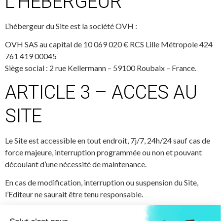
L’HEBERGEUR
L’hébergeur du Site est la société OVH :
OVH SAS au capital de 10 069 020 € RCS Lille Métropole 424
761 419 00045
Siège social : 2 rue Kellermann – 59100 Roubaix – France.
ARTICLE 3 – ACCES AU
SITE
Le Site est accessible en tout endroit, 7j/7, 24h/24 sauf cas de
force majeure, interruption programmée ou non et pouvant
découlant d’une nécessité de maintenance.
En cas de modification, interruption ou suspension du Site,
l’Editeur ne saurait être tenu responsable.
ARTICLE 4 – COLLECTE