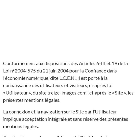
Conformément aux dispositions des Articles 6-III et 19 de la
Loi n°2004-575 du 21 juin 2004 pour la Confiance dans
l’économie numérique, dite L.C.E.N., il est porté à la
connaissance des utilisateurs et visiteurs, ci-après l »
»Utilisateur », du site treize-images.com , ci-après le « Site », les
présentes mentions légales.
La connexion et la navigation sur le Site par l’Utilisateur
implique acceptation intégrale et sans réserve des présentes
mentions légales.