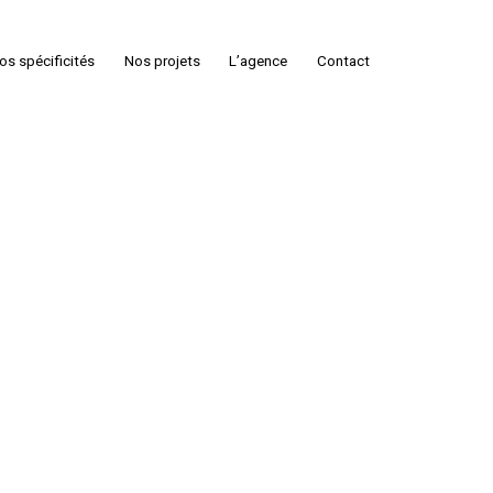
os spécificités
Nos projets
L’agence
Contact