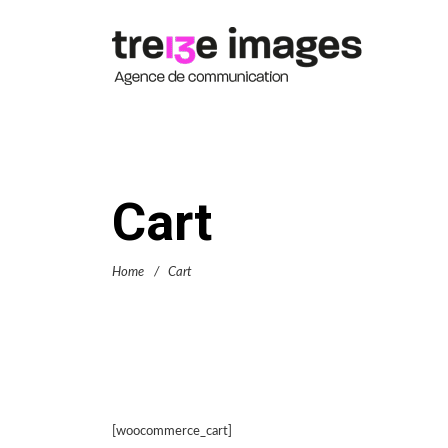
Cart
Home
/
Cart
[woocommerce_cart]