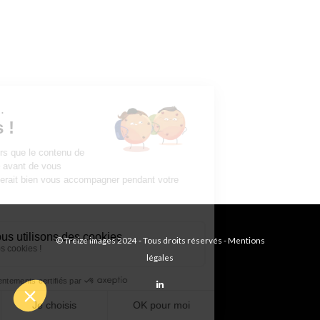
© Treize images 2024 - Tous droits réservés -
Mentions
légales